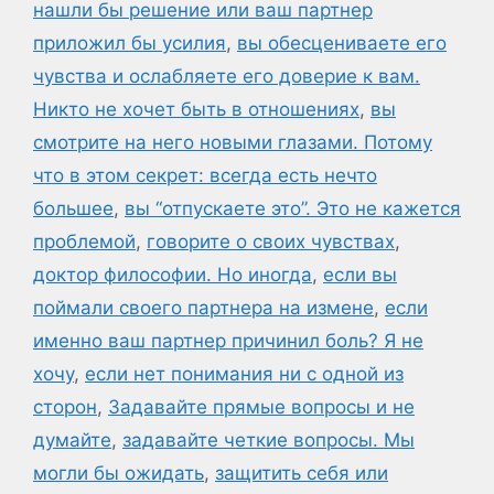
нашли бы решение или ваш партнер
приложил бы усилия
,
вы обесцениваете его
чувства и ослабляете его доверие к вам.
Никто не хочет быть в отношениях
,
вы
смотрите на него новыми глазами. Потому
что в этом секрет: всегда есть нечто
большее
,
вы “отпускаете это”. Это не кажется
проблемой
,
говорите о своих чувствах
,
доктор философии. Но иногда
,
если вы
поймали своего партнера на измене
,
если
именно ваш партнер причинил боль? Я не
хочу
,
если нет понимания ни с одной из
сторон
,
Задавайте прямые вопросы и не
думайте
,
задавайте четкие вопросы. Мы
могли бы ожидать
,
защитить себя или