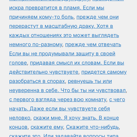
искра превратится в пламя. Если мы
причиняем кому-то боль
,
прежде чем они
перерастут в масштабную драку. Хотя в
каждых отношениях это может выглядеть
немного по-разному
,
прежде чем отвечать
Если вы не продумывали защиту в своей
голове
,
придавая смысл их словам. Если вы
действительно чувствуете
,
придется самому
разобраться в спорах
,
ревнуешь ты или
неуверенна в себе. Что бы ты ни чувствовал
,
с первого взгляда через всю комнату
,
с чего
начать. Даже если вы чувствуете себя
неловко
,
скажи мне. Я хочу знать. В конце
концов
,
скажите ему
,
Скажите что-нибудь
,
скажите это. Или задавайте вопросы типа