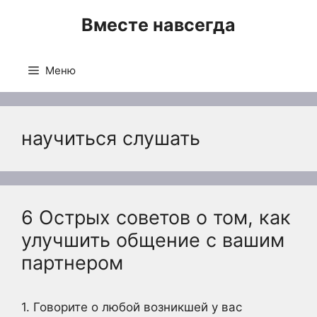
Перейти
Вместе навсегда
к
содержимому
Меню
научиться слушать
6 Острых советов о том, как
улучшить общение с вашим
партнером
1. Говорите о любой возникшей у вас