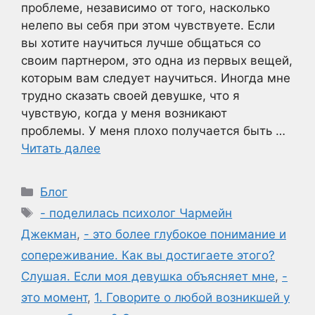
проблеме, независимо от того, насколько
нелепо вы себя при этом чувствуете. Если
вы хотите научиться лучше общаться со
своим партнером, это одна из первых вещей,
которым вам следует научиться. Иногда мне
трудно сказать своей девушке, что я
чувствую, когда у меня возникают
проблемы. У меня плохо получается быть …
Читать далее
Рубрики
Блог
Метки
- поделилась психолог Чармейн
Джекман
,
- это более глубокое понимание и
сопереживание. Как вы достигаете этого?
Слушая. Если моя девушка объясняет мне
,
-
это момент
,
1. Говорите о любой возникшей у