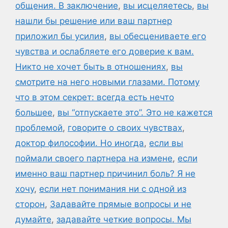
общения. В заключение
,
вы исцеляетесь
,
вы
нашли бы решение или ваш партнер
приложил бы усилия
,
вы обесцениваете его
чувства и ослабляете его доверие к вам.
Никто не хочет быть в отношениях
,
вы
смотрите на него новыми глазами. Потому
что в этом секрет: всегда есть нечто
большее
,
вы “отпускаете это”. Это не кажется
проблемой
,
говорите о своих чувствах
,
доктор философии. Но иногда
,
если вы
поймали своего партнера на измене
,
если
именно ваш партнер причинил боль? Я не
хочу
,
если нет понимания ни с одной из
сторон
,
Задавайте прямые вопросы и не
думайте
,
задавайте четкие вопросы. Мы