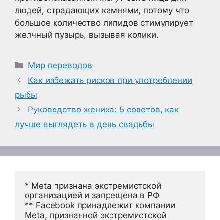
людей, страдающих камнями, потому что
большое количество липидов стимулирует
желчный пузырь, вызывая колики.
Рубрики
Мир переводов
Как избежать рисков при употреблении
рыбы
Руководство жениха: 5 советов, как
лучше выглядеть в день свадьбы
* Meta признана экстремистской 
организацией и запрещена в РФ
** Facebook принадлежит компании 
Meta, признанной экстремистской 