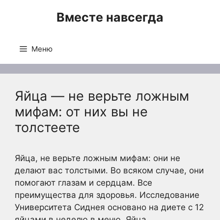
Перейти
Вместе навсегда
к
содержимому
Меню
Яйца — не верьте ложным
мифам: от них вы не
толстеете
Яйца, не верьте ложным мифам: они не
делают вас толстыми. Во всяком случае, они
помогают глазам и сердцам. Все
преимущества для здоровья. Исследование
Университета Сиднея основано на диете с 12
яйцами в неделю в меню. Яйца