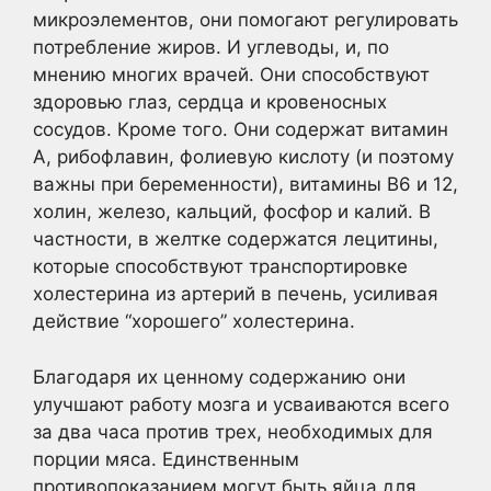
микроэлементов, они помогают регулировать
потребление жиров. И углеводы, и, по
мнению многих врачей. Они способствуют
здоровью глаз, сердца и кровеносных
сосудов. Кроме того. Они содержат витамин
А, рибофлавин, фолиевую кислоту (и поэтому
важны при беременности), витамины В6 и 12,
холин, железо, кальций, фосфор и калий. В
частности, в желтке содержатся лецитины,
которые способствуют транспортировке
холестерина из артерий в печень, усиливая
действие “хорошего” холестерина.
Благодаря их ценному содержанию они
улучшают работу мозга и усваиваются всего
за два часа против трех, необходимых для
порции мяса. Единственным
противопоказанием могут быть яйца для