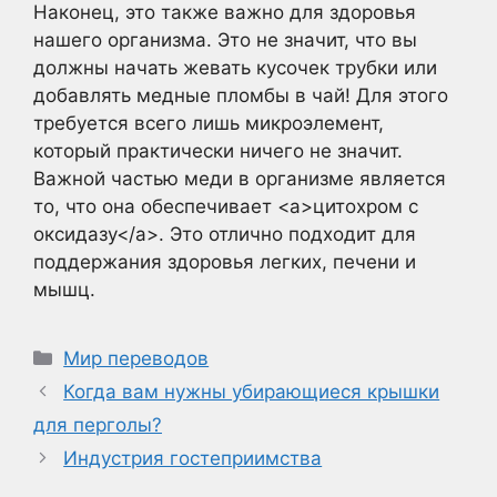
Наконец, это также важно для здоровья
нашего организма. Это не значит, что вы
должны начать жевать кусочек трубки или
добавлять медные пломбы в чай! Для этого
требуется всего лишь микроэлемент,
который практически ничего не значит.
Важной частью меди в организме является
то, что она обеспечивает <a>цитохром с
оксидазу</a>. Это отлично подходит для
поддержания здоровья легких, печени и
мышц.
Рубрики
Мир переводов
Когда вам нужны убирающиеся крышки
для перголы?
Индустрия гостеприимства