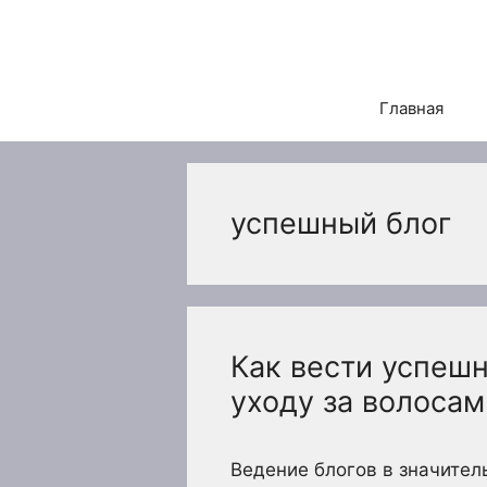
Перейти
к
содержимому
Главная
успешный блог
Как вести успешн
уходу за волосам
Ведение блогов в значител