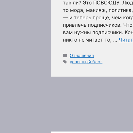
так ли? Это ПОВСЮДУ. Люди
то мода, макияж, политика
— и теперь проще, чем ког
привлечь подписчиков. Что
вам нужны подписчики. Кон
никто не читает то, …
Читат
Рубрики
Отношения
Метки
успешный блог