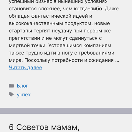
успешный бизнес в нынешних условиях
становится сложнее, чем когда-либо. Даже
обладая фантастической идеей и
высококачественным продуктом, новые
стартапы терпят неудачу при первом же
препятствии и не могут сдвинуться с
мертвой точки. Устоявшимся компаниям
также трудно идти в ногу с требованиями
мира. Поскольку потребности и ожидания …
Читать далее
Рубрики
Блог
Метки
успех
6 Советов мамам,