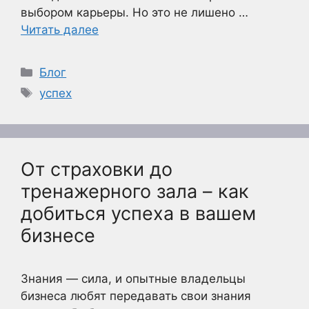
выбором карьеры. Но это не лишено …
Читать далее
Рубрики
Блог
Метки
успех
От страховки до
тренажерного зала – как
добиться успеха в вашем
бизнесе
Знания — сила, и опытные владельцы
бизнеса любят передавать свои знания