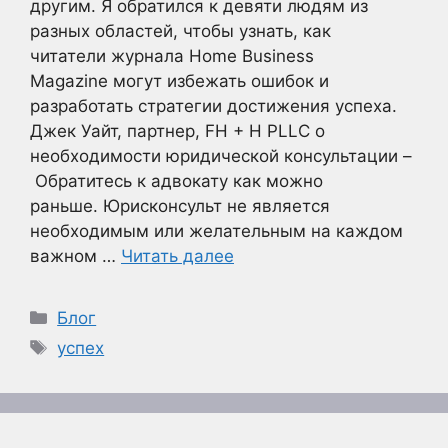
другим. Я обратился к девяти людям из
разных областей, чтобы узнать, как
читатели журнала Home Business
Magazine могут избежать ошибок и
разработать стратегии достижения успеха.
Джек Уайт, партнер, FH + H PLLC о
необходимости юридической консультации –
Обратитесь к адвокату как можно
раньше. Юрисконсульт не является
необходимым или желательным на каждом
важном …
Читать далее
Рубрики
Блог
Метки
успех