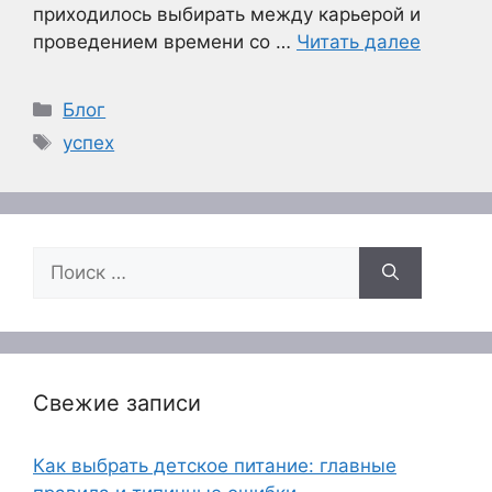
приходилось выбирать между карьерой и
проведением времени со …
Читать далее
Рубрики
Блог
Метки
успех
Поиск:
Свежие записи
Как выбрать детское питание: главные