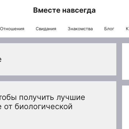
Вместе навсегда
Отношения
Свидания
Знакомства
Блог
К
е
чтобы получить лучшие
е от биологической