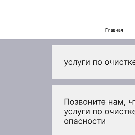
Перейти
к
содержимому
Главная
услуги по очистк
Позвоните нам, 
услуги по очистк
опасности