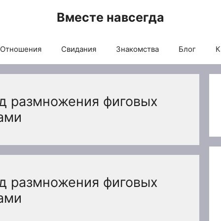
Вместе навсегда
Отношения
Свидания
Знакомства
Блог
К
д размножения фиговых
ами
д размножения фиговых
ами