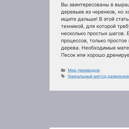
Вы заинтересованы в выра
деревьев из черенков, но 
ищите дальше! В этой стат
техникой, для которой тре
несколько простых шагов.
процессов, только простое
дерева. Необходимые мате
Песок или хорошо дрениру
Рубрики
Мир переводов
Метки
Уникальный метод размноже