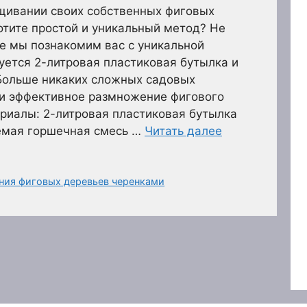
щивании своих собственных фиговых
хотите простой и уникальный метод? Не
ье мы познакомим вас с уникальной
буется 2-литровая пластиковая бутылка и
 Больше никаких сложных садовых
 и эффективное размножение фигового
риалы: 2-литровая пластиковая бутылка
емая горшечная смесь …
Читать далее
ния фиговых деревьев черенками