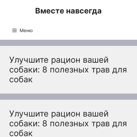
Перейти
Вместе навсегда
к
содержимому
Меню
Улучшите рацион вашей
собаки: 8 полезных трав для
собак
Улучшите рацион вашей
собаки: 8 полезных трав для
собак