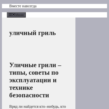
Перейти
Вместе навсегда
к
содержимому
Меню
уличный гриль
Уличные грили –
типы, советы по
эксплуатации и
технике
безопасности
Вряд ли найдется кто–нибудь, кто