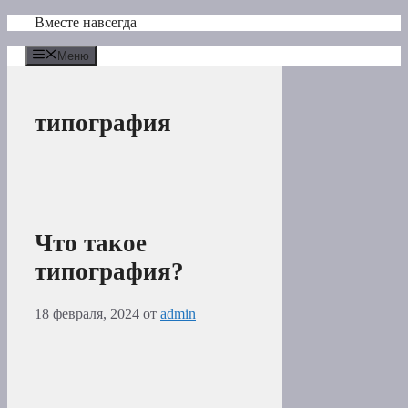
Перейти
Вместе навсегда
к
содержимому
Меню
типография
Что такое
типография?
18 февраля, 2024
от
admin