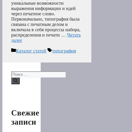
уникальные возможности
выражения информации и идей
через печатное слово.
Первоначально, типография была
связана с печатным делом и
включала в себя процессы набора,
распределения и печати …
Читать
далее
Рубрики
Метки
Каталог статей
типография
Поиск:
Свежие
записи