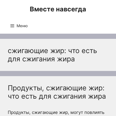
Перейти
Вместе навсегда
к
содержимому
Меню
сжигающие жир: что есть
для сжигания жира
Продукты, сжигающие жир:
что есть для сжигания жира
Продукты, сжигающие жир, могут повлиять