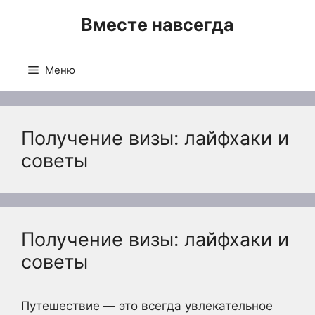
Перейти
Вместе навсегда
к
содержимому
Меню
Получение визы: лайфхаки и
советы
Получение визы: лайфхаки и
советы
Путешествие — это всегда увлекательное