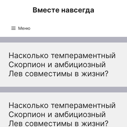
Перейти
Вместе навсегда
к
содержимому
Меню
Насколько темпераментный
Скорпион и амбициозный
Лев совместимы в жизни?
Насколько темпераментный
Скорпион и амбициозный
Лев совместимы в жизни?