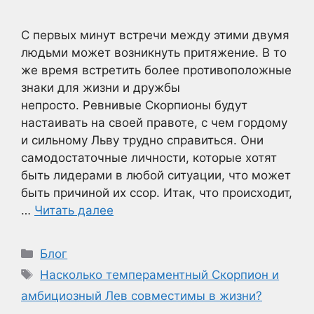
С первых минут встречи между этими двумя
людьми может возникнуть притяжение. В то
же время встретить более противоположные
знаки для жизни и дружбы
непросто. Ревнивые Скорпионы будут
настаивать на своей правоте, с чем гордому
и сильному Льву трудно справиться. Они
самодостаточные личности, которые хотят
быть лидерами в любой ситуации, что может
быть причиной их ссор. Итак, что происходит,
…
Читать далее
Рубрики
Блог
Метки
Насколько темпераментный Скорпион и
амбициозный Лев совместимы в жизни?