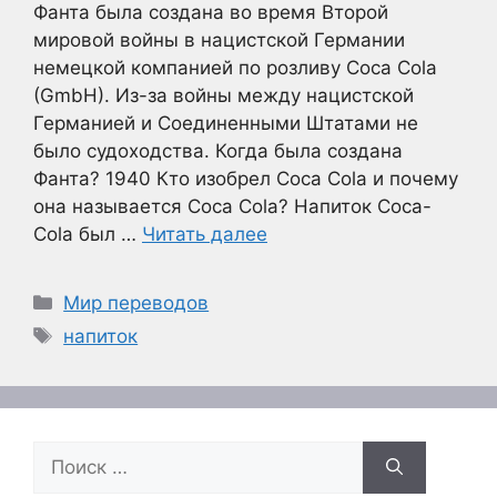
Фанта была создана во время Второй
мировой войны в нацистской Германии
немецкой компанией по розливу Coca Cola
(GmbH). Из-за войны между нацистской
Германией и Соединенными Штатами не
было судоходства. Когда была создана
Фанта? 1940 Кто изобрел Coca Cola и почему
она называется Coca Cola? Напиток Coca-
Cola был …
Читать далее
Рубрики
Мир переводов
Метки
напиток
Поиск: