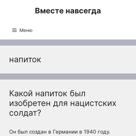
Перейти
Вместе навсегда
к
содержимому
Меню
напиток
Какой напиток был
изобретен для нацистских
солдат?
Он был создан в Германии в 1940 году.