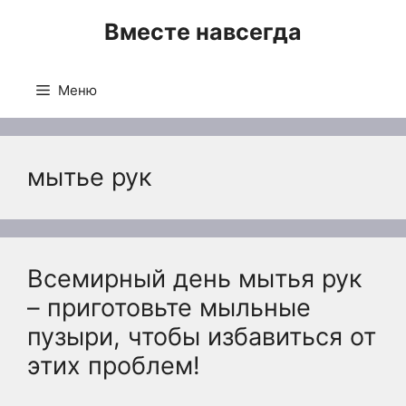
Перейти
Вместе навсегда
к
содержимому
Меню
мытье рук
Всемирный день мытья рук
– приготовьте мыльные
пузыри, чтобы избавиться от
этих проблем!