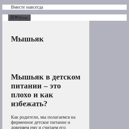
Перейти
Вместе навсегда
к
содержимому
Меню
Мышьяк
Мышьяк в детском
питании – это
плохо и как
избежать?
Как родители, мы полагаемся на
фирменное детское питание и
доверяем ему и считаем его