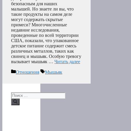
безопасным для наших
малышей. Но знаете ли вы, что
такие продукты на самом деле
могут содержать скрытые
примеси? Многочисленные
недавние исследования,
проведенные по всей территории
США, показали, что упакованное
детское питание содержит смесь
различных металлов, таких как
свинец и мышьяк. Особую тревогу
вызывает мышьяк …
Читать далее
Рубрики
Метки
Отношения
Мышьяк
Поиск: