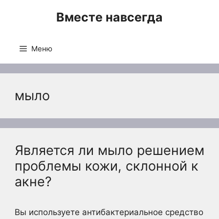
Перейти
Вместе навсегда
к
содержимому
Меню
мыло
Является ли мыло решением
проблемы кожи, склонной к
акне?
Вы используете антибактериальное средство