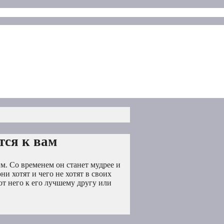
тся к вам
м. Со временем он станет мудрее и
и хотят и чего не хотят в своих
от него к его лучшему другу или