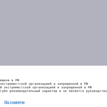
ещена в РФ
экстремистской организацией и запрещенной в РФ
й экстремистской организацией и запрещенной в РФ 
губо рекомендательный характер и не является руководство
На главную