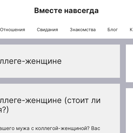
Вместе навсегда
Отношения
Свидания
Знакомства
Блог
К
оллеге-женщине
ллеге-женщине (стоит ли
я?)
вашего мужа с коллегой-женщиной? Вас