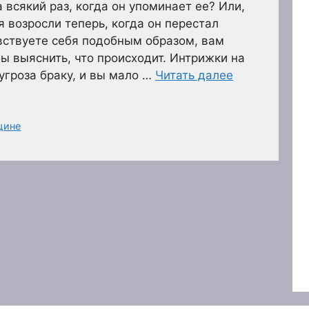
а всякий раз, когда он упоминает ее? Или,
 возросли теперь, когда он перестал
увствуете себя подобным образом, вам
бы выяснить, что происходит. Интрижки на
гроза браку, и вы мало …
Читать далее
щине