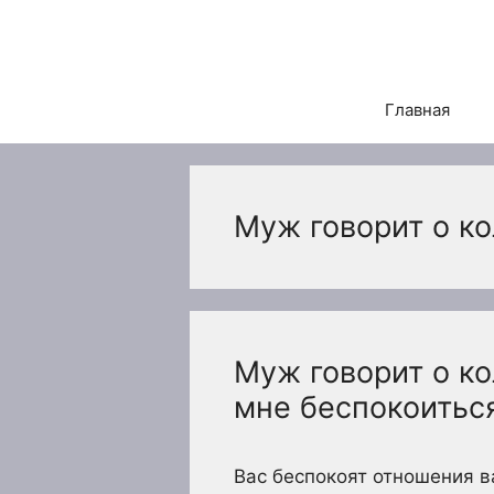
Перейти
к
содержимому
Главная
Муж говорит о к
Муж говорит о ко
мне беспокоитьс
Вас беспокоят отношения 