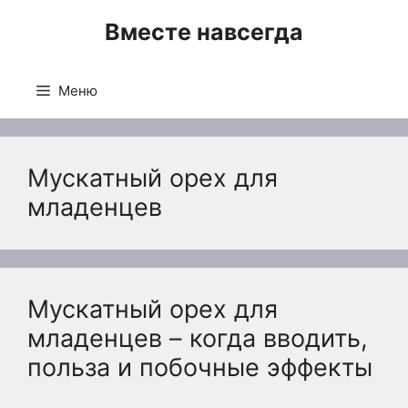
Перейти
Вместе навсегда
к
содержимому
Меню
Мускатный орех для
младенцев
Мускатный орех для
младенцев – когда вводить,
польза и побочные эффекты