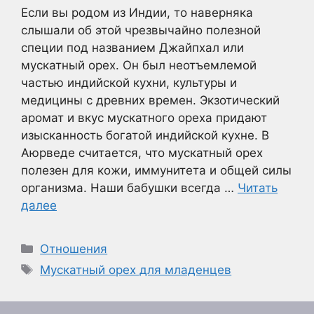
Если вы родом из Индии, то наверняка
слышали об этой чрезвычайно полезной
специи под названием Джайпхал или
мускатный орех. Он был неотъемлемой
частью индийской кухни, культуры и
медицины с древних времен. Экзотический
аромат и вкус мускатного ореха придают
изысканность богатой индийской кухне. В
Аюрведе считается, что мускатный орех
полезен для кожи, иммунитета и общей силы
организма. Наши бабушки всегда …
Читать
далее
Рубрики
Отношения
Метки
Мускатный орех для младенцев