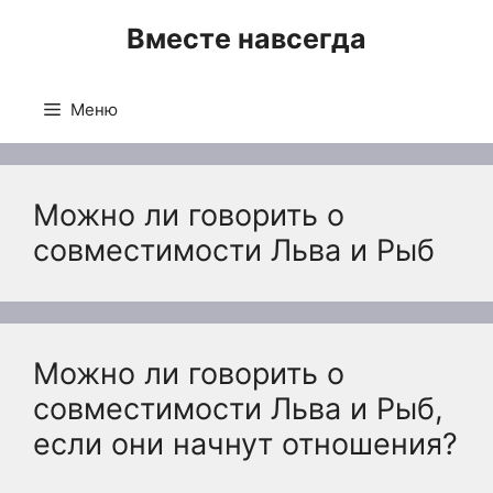
Перейти
Вместе навсегда
к
содержимому
Меню
Можно ли говорить о
совместимости Льва и Рыб
Можно ли говорить о
совместимости Льва и Рыб,
если они начнут отношения?