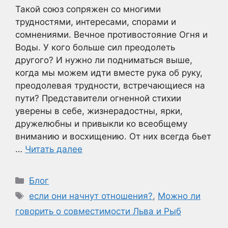
Такой союз сопряжен со многими
трудностями, интересами, спорами и
сомнениями. Вечное противостояние Огня и
Воды. У кого больше сил преодолеть
другого? И нужно ли подниматься выше,
когда мы можем идти вместе рука об руку,
преодолевая трудности, встречающиеся на
пути? Представители огненной стихии
уверены в себе, жизнерадостны, ярки,
дружелюбны и привыкли ко всеобщему
вниманию и восхищению. От них всегда бьет
…
Читать далее
Рубрики
Блог
Метки
если они начнут отношения?
,
Можно ли
говорить о совместимости Льва и Рыб