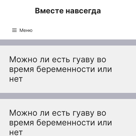
Перейти
Вместе навсегда
к
содержимому
Меню
Можно ли есть гуаву во
время беременности или
нет
Можно ли есть гуаву во
время беременности или
нет