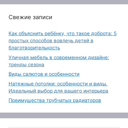
Свежие записи
Как объяснить ребёнку, что такое доброта: 5
простых способов вовлечь детей в
благотворительность
Уличная мебель в современном дизайне:
тренды сезона
Виды салютов и особенности
Натяжные потолки: особенности и виды.
Идеальный выбор для вашего интерьера
Преимущества трубчатых радиаторов