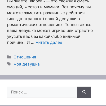
Вы знаете, любовь — это сложная смесь
эмоций, жестов и мимики. Вот почему вы
можете заметить различные действия
(иногда странные) вашей девушки в
романтических отношениях. Точно так же
ваша девушка может игриво или страстно
укусить вас без какой-либо видимой
причины. И …
Читать далее
Рубрики
Отношения
Метки
моя девушка
Поиск: