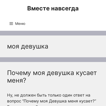
Перейти
Вместе навсегда
к
содержимому
Меню
моя девушка
Почему моя девушка кусает
меня?
Ну, не должен быть только один ответ на
вопрос “Почему моя Девушка меня кусает?”