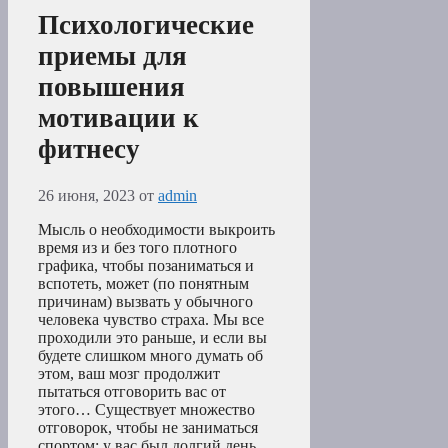
Психологические
приемы для
повышения
мотивации к
фитнесу
26 июня, 2023
от
admin
Мысль о необходимости выкроить
время из и без того плотного
графика, чтобы позаниматься и
вспотеть, может (по понятным
причинам) вызвать у обычного
человека чувство страха. Мы все
проходили это раньше, и если вы
будете слишком много думать об
этом, ваш мозг продолжит
пытаться отговорить вас от
этого… Существует множество
отговорок, чтобы не заниматься
спортом: у вас был долгий день, …