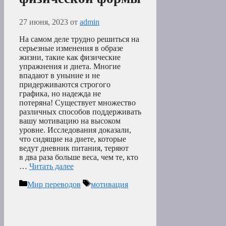
27 июня, 2023
от
admin
На самом деле трудно решиться на
серьезные изменения в образе
жизни, такие как физические
упражнения и диета. Многие
впадают в уныние и не
придерживаются строгого
графика, но надежда не
потеряна! Существует множество
различных способов поддерживать
вашу мотивацию на высоком
уровне. Исследования доказали,
что сидящие на диете, которые
ведут дневник питания, теряют
в два раза больше веса, чем те, кто
…
Читать далее
Рубрики
Метки
Мир переводов
мотивация