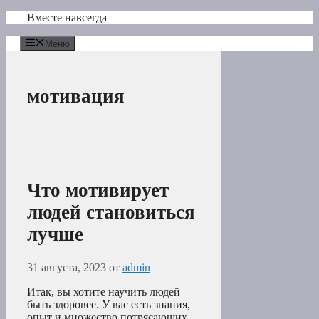
Перейти
Вместе навсегда
к
содержимому
Меню
мотивация
Что мотивирует
людей становиться
лучше
31 августа, 2023
от
admin
Итак, вы хотите научить людей
быть здоровее. У вас есть знания,
опыт и множество потрясающих