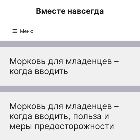
Перейти
Вместе навсегда
к
содержимому
Меню
Морковь для младенцев –
когда вводить
Морковь для младенцев –
когда вводить, польза и
меры предосторожности