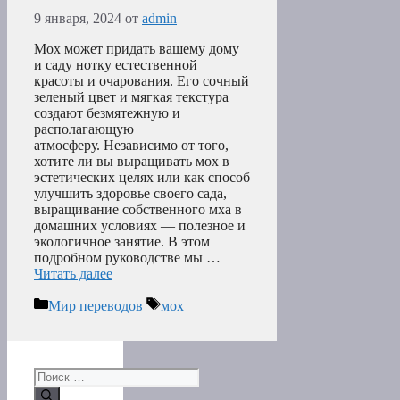
9 января, 2024
от
admin
Мох может придать вашему дому
и саду нотку естественной
красоты и очарования. Его сочный
зеленый цвет и мягкая текстура
создают безмятежную и
располагающую
атмосферу. Независимо от того,
хотите ли вы выращивать мох в
эстетических целях или как способ
улучшить здоровье своего сада,
выращивание собственного мха в
домашних условиях — полезное и
экологичное занятие. В этом
подробном руководстве мы …
Читать далее
Рубрики
Метки
Мир переводов
мох
Поиск: