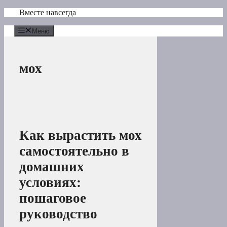
Перейти
Вместе навсегда
к
содержимому
Меню
мох
Как вырастить мох
самостоятельно в
домашних
условиях:
пошаговое
руководство