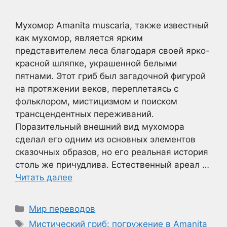
Мухомор Amanita muscaria, также известный
как мухомор, является ярким
представителем леса благодаря своей ярко-
красной шляпке, украшенной белыми
пятнами. Этот гриб был загадочной фигурой
на протяжении веков, переплетаясь с
фольклором, мистицизмом и поиском
трансцендентных переживаний.
Поразительный внешний вид мухомора
сделал его одним из основных элементов
сказочных образов, но его реальная история
столь же причудлива. Естественный ареал …
Читать далее
Рубрики
Мир переводов
Метки
Мистический гриб: погружение в Amanita