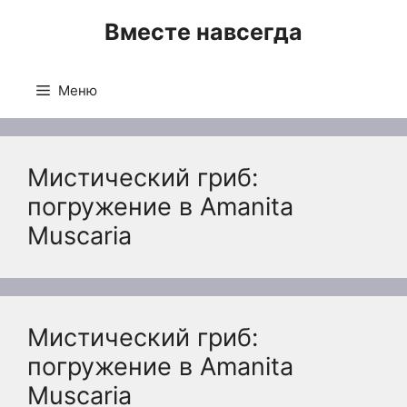
Перейти
Вместе навсегда
к
содержимому
Меню
Мистический гриб:
погружение в Amanita
Muscaria
Мистический гриб:
погружение в Amanita
Muscaria