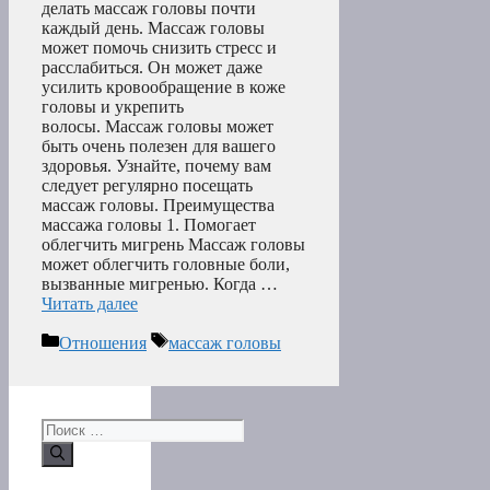
делать массаж головы почти
каждый день. Массаж головы
может помочь снизить стресс и
расслабиться. Он может даже
усилить кровообращение в коже
головы и укрепить
волосы. Массаж головы может
быть очень полезен для вашего
здоровья. Узнайте, почему вам
следует регулярно посещать
массаж головы. Преимущества
массажа головы 1. Помогает
облегчить мигрень Массаж головы
может облегчить головные боли,
вызванные мигренью. Когда …
Читать далее
Рубрики
Метки
Отношения
массаж головы
Поиск: