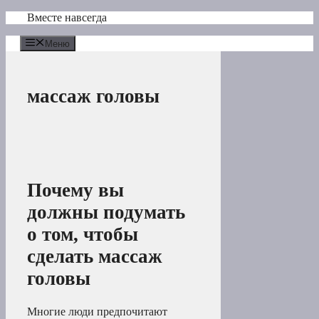
Перейти
Вместе навсегда
к
содержимому
Меню
массаж головы
Почему вы
должны подумать
о том, чтобы
сделать массаж
головы
Многие люди предпочитают