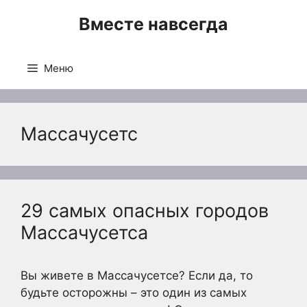
Перейти
Вместе навсегда
к
содержимому
Меню
Массачусетс
29 самых опасных городов
Массачусетса
Вы живете в Массачусетсе? Если да, то
будьте осторожны – это один из самых