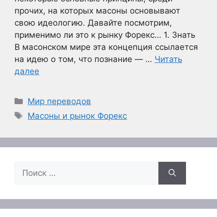
прочих, на которых масоны основывают
свою идеологию. Давайте посмотрим,
применимо ли это к рынку Форекс… 1. Знать
В масонском мире эта концепция ссылается
на идею о том, что познание — …
Читать
далее
Рубрики
Мир переводов
Метки
Масоны и рынок Форекс
Поиск: