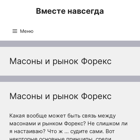
Перейти
Вместе навсегда
к
содержимому
Меню
Масоны и рынок Форекс
Масоны и рынок Форекс
Какая вообще может быть связь между
масонами и рынком Форекс? Не слишком ли
я настаиваю? Что ж … судите сами. Вот
некоторые основные принципы, среди