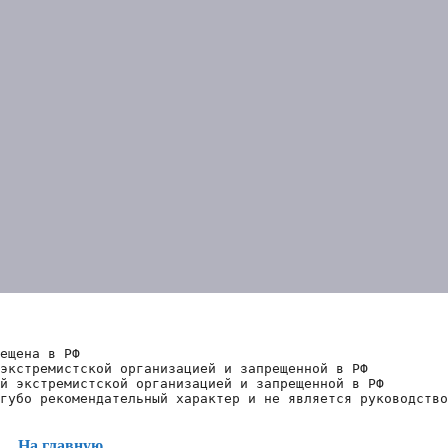
ещена в РФ
экстремистской организацией и запрещенной в РФ
й экстремистской организацией и запрещенной в РФ 
губо рекомендательный характер и не является руководство
На главную