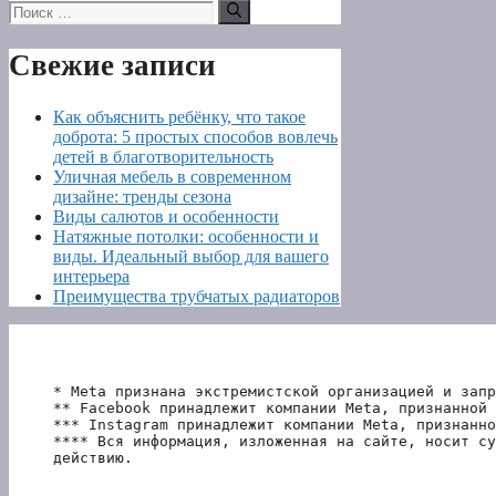
Поиск:
Свежие записи
Как объяснить ребёнку, что такое
доброта: 5 простых способов вовлечь
детей в благотворительность
Уличная мебель в современном
дизайне: тренды сезона
Виды салютов и особенности
Натяжные потолки: особенности и
виды. Идеальный выбор для вашего
интерьера
Преимущества трубчатых радиаторов
* Meta признана экстремистской организацией и запр
** Facebook принадлежит компании Meta, признанной 
*** Instagram принадлежит компании Meta, признанно
**** Вся информация, изложенная на сайте, носит су
действию.