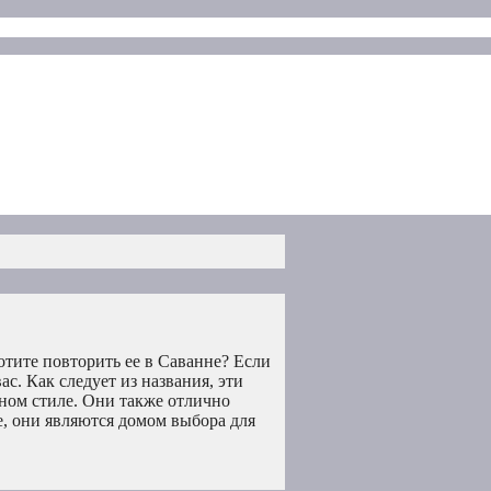
отите повторить ее в Саванне? Если
ас. Как следует из названия, эти
ном стиле. Они также отлично
е, они являются домом выбора для