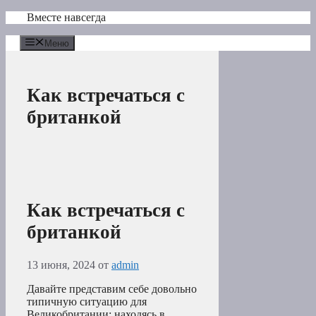
Перейти
Вместе навсегда
к
содержимому
Меню
Как встречаться с
британкой
Как встречаться с
британкой
13 июня, 2024
от
admin
Давайте представим себе довольно
типичную ситуацию для
Великобритании: находясь в