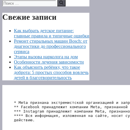
Поиск:
Свежие записи
Как выбрать детское питание:
главные правила и типичные ошибки
Ремонт стиральных машин Bosch: от
диагностики до профессионального
сервиса
Этапы вызова нарколога на дом
Особенности лечения зависимости
Как объяснить ребёнку, что такое
доброта: 5 простых способов вовлечь
детей в благотворительность
* Meta признана экстремистской организацией и запр
** Facebook принадлежит компании Meta, признанной 
*** Instagram принадлежит компании Meta, признанно
**** Вся информация, изложенная на сайте, носит су
действию.