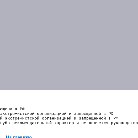
ещена в РФ
экстремистской организацией и запрещенной в РФ
й экстремистской организацией и запрещенной в РФ 
губо рекомендательный характер и не является руководство
На главную