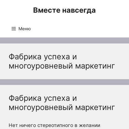
Перейти
Вместе навсегда
к
содержимому
Меню
Фабрика успеха и
многоуровневый маркетинг
Фабрика успеха и
многоуровневый маркетинг
Нет ничего стереотипного в желании