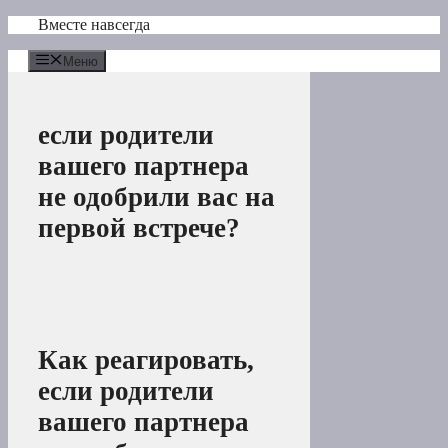
Перейти
Вместе навсегда
к
содержимому
Меню
если родители
вашего партнера
не одобрили вас на
первой встрече?
Как реагировать,
если родители
вашего партнера