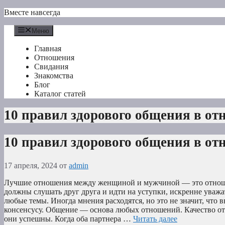
Перейти
Вместе навсегда
к
содержимому
Меню
Главная
Отношения
Свидания
Знакомства
Блог
Каталог статей
10 правил здорового общения в о
10 правил здорового общения в о
17 апреля, 2024
от
admin
Лучшие отношения между женщиной и мужчиной — это отнош
должны слушать друг друга и идти на уступки, искренне уважа
любые темы. Иногда мнения расходятся, но это не значит, что 
консенсусу. Общение — основа любых отношений. Качество отн
они успешны. Когда оба партнера …
Читать далее