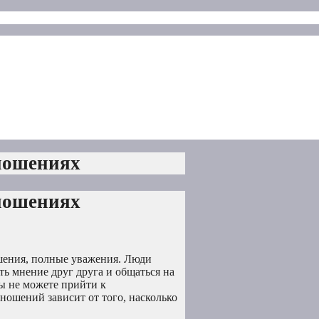
тношениях
тношениях
ения, полные уважения. Люди
ть мнение друг друга и общаться на
вы не можете прийти к
ошений зависит от того, насколько