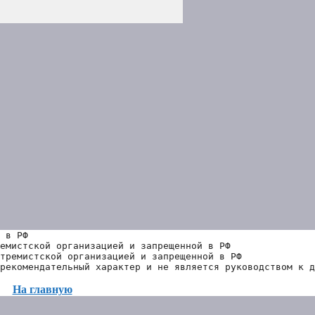
 в РФ
емистской организацией и запрещенной в РФ
тремистской организацией и запрещенной в РФ 
рекомендательный характер и не является руководством к д
На главную