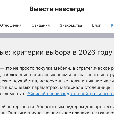
Вместе навсегда
Отношения
Свидания
Знакомства
Блог
К
е: критерии выбора в 2026 году
— это не просто покупка мебели, а стратегическое 
, соблюдение санитарных норм и сохранность инстр
еские неудобства, испорченные ножи и лишние часы
ся в ключевых параметрах: материале столешницы, 
х элементах.
Айсилайн производство нейтрального 
чей поверхности. Абсолютным лидером для професс
ь. Она гигиенична, не впитывает запахи, не ржаве