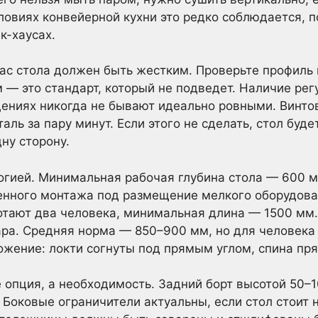
овиях конвейерной кухни это редко соблюдается, 
к-хаусах.
кас стола должен быть жестким. Проверьте профиль 
м — это стандарт, который не подведет. Наличие ре
щениях никогда не бывают идеально ровными. Винт
аль за пару минут. Если этого не сделать, стол буде
ну сторону.
гией. Минимальная рабочая глубина стола — 600 м
енного монтажа под размещение мелкого оборудова
ботают два человека, минимальная длина — 1500 мм
ара. Средняя норма — 850–900 мм, но для человека
жение: локти согнуты под прямым углом, спина пр
 опция, а необходимость. Задний борт высотой 50
 Боковые ограничители актуальны, если стол стоит 