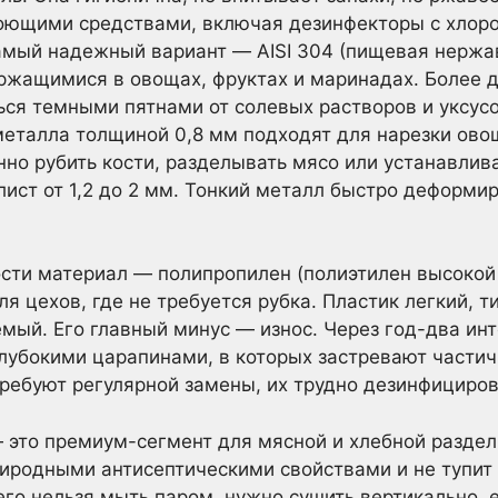
оющими средствами, включая дезинфекторы с хлор
амый надежный вариант — AISI 304 (пищевая нержав
ржащимися в овощах, фруктах и маринадах. Более д
ся темными пятнами от солевых растворов и уксусо
металла толщиной 0,8 мм подходят для нарезки ово
янно рубить кости, разделывать мясо или устанавли
ист от 1,2 до 2 мм. Тонкий металл быстро деформир
сти материал — полипропилен (полиэтилен высокой 
я цехов, где не требуется рубка. Пластик легкий, 
ый. Его главный минус — износ. Через год-два ин
лубокими царапинами, в которых застревают частич
ебуют регулярной замены, их трудно дезинфицирова
то премиум-сегмент для мясной и хлебной разделк
риродными антисептическими свойствами и не тупит
 его нельзя мыть паром, нужно сушить вертикально,