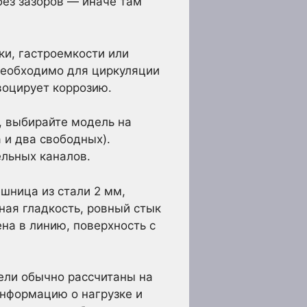
ез зазоров — иначе там
ки, гастроемкости или
необходимо для циркуляции
воцирует коррозию.
, выбирайте модель на
 и два свободных).
ельных каналов.
шница из стали 2 мм,
ная гладкость, ровный стык
на в линию, поверхность с
ели обычно рассчитаны на
Информацию о нагрузке и