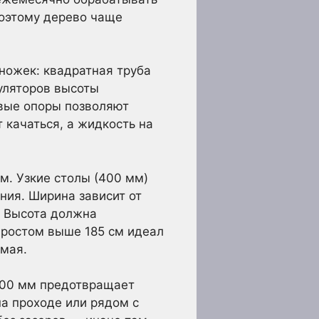
поэтому дерево чаще
ножек: квадратная труба
гуляторов высоты
овые опоры позволяют
т качаться, а жидкость на
м. Узкие столы (400 мм)
ния. Ширина зависит от
. Высота должна
 ростом выше 185 см идеал
ямая.
–100 мм предотвращает
на проходе или рядом с