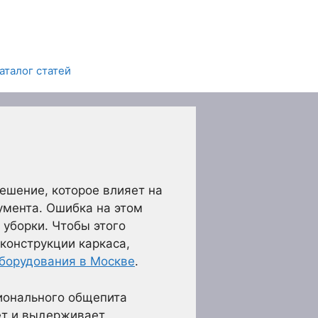
аталог статей
решение, которое влияет на
умента. Ошибка на этом
 уборки. Чтобы этого
конструкции каркаса,
оборудования в Москве
.
ионального общепита
ет и выдерживает