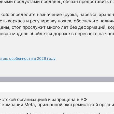
щевыми продуктами продавец обязан предоставить п
кой: определите назначение (рубка, нарезка, хране
сть каркаса и регулировку ножек, обеспечьте налич
дены, стол прослужит много лет без деформаций, ко
евая модель обойдется дороже в пересчете на част
тов: особенности в 2026 году
истской организацией и запрещена в РФ
 компании Meta, признанной экстремистской органи