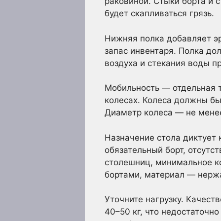
раковиной. Стыки борта и
будет скапливаться грязь.
Нижняя полка добавляет эр
запас инвентаря. Полка д
воздуха и стекания воды п
Мобильность — отдельная т
колесах. Колеса должны бы
Диаметр колеса — не менее
Назначение стола диктует 
обязательный борт, отсутс
столешниц, минимальное ко
бортами, материал — нержа
Уточните нагрузку. Качес
40–50 кг, что недостаточн