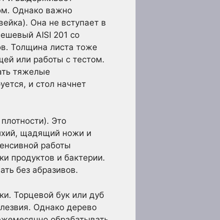
ом. Однако важно
ейка). Она не вступает в
ешевый AISI 201 со
в. Толщина листа тоже
щей или работы с тестом.
вать тяжелые
уется, и стол начнет
плотности). Это
тихий, щадящий ножи и
тенсивной работы
ки продуктов и бактерии.
ть без абразивов.
и. Торцевой бук или дуб
 лезвия. Однако дерево
 ежемесячно обрабатывать