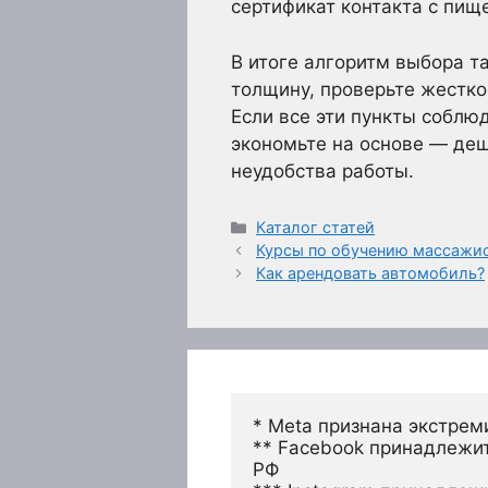
сертификат контакта с пи
В итоге алгоритм выбора та
толщину, проверьте жестко
Если все эти пункты соблю
экономьте на основе — деш
неудобства работы.
Рубрики
Каталог статей
Курсы по обучению массажис
Как арендовать автомобиль?
* Meta признана экстрем
** Facebook принадлежит
РФ