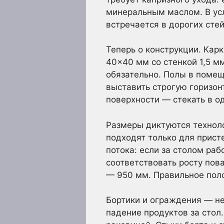
минеральным маслом. В усл
встречается в дорогих стей
Теперь о конструкции. Кар
40×40 мм со стенкой 1,5 м
обязательно. Полы в поме
выставить строгую горизонт
поверхности — стекать в од
Размеры диктуются техноло
подходят только для прист
потока: если за столом ра
соответствовать росту пов
— 950 мм. Правильное поло
Бортики и ограждения — не
падение продуктов за стол.