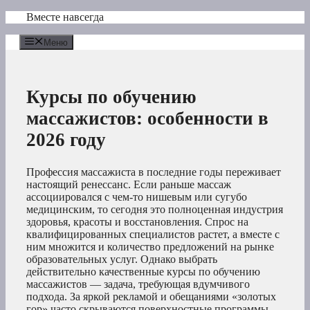
Перейти
Вместе навсегда
к
содержимому
Меню
Курсы по обучению
массажистов: особенности в
2026 году
Профессия массажиста в последние годы переживает
настоящий ренессанс. Если раньше массаж
ассоциировался с чем-то нишевым или сугубо
медицинским, то сегодня это полноценная индустрия
здоровья, красоты и восстановления. Спрос на
квалифицированных специалистов растет, а вместе с
ним множится и количество предложений на рынке
образовательных услуг. Однако выбрать
действительно качественные курсы по обучению
массажистов — задача, требующая вдумчивого
подхода. За яркой рекламой и обещаниями «золотых
гор» часто скрываются поверхностные программы,