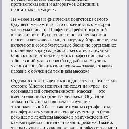
противопоказаний и алгоритмов действий в
нештатных ситуациях.
Не менее важна и физическая подготовка самого
будущего массажиста. Это особенность, о которой
часто умалчивают. Профессия требует огромной
выносливости. Руки, спина и ноги специалиста
испытывают колоссальную нагрузку. Хорошие курсы
включают в себя обязательные блоки по эргономике:
постановка корпуса, работа с весом тела, техники
безопасности, чтобы избежать профессиональных
заболеваний уже в первый год работы. Научить
ученика «не убивать свои руки» — задача, стоящая
наравне с обучением техникам массажа.
Отдельно стоит выделить юридическую и этическую
сторону. Многие новички приходят на курсы, не
осознавая всей ответственности. Массаж — это
вмешательство в организм человека. Обучение
должно обязательно включать изучение
законодательной базы: какие нужны сертификаты,
как оформлять медицинскую документацию (если
речь идет о лечебном массаже в медучреждениях),
каковы правила гигиены и санэпидрежима. Важно,
чтобы слушатели усвоили основы профессиональной