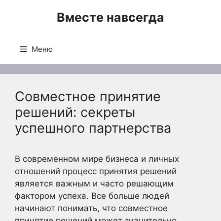
Перейти
Вместе навсегда
к
содержимому
Меню
Совместное принятие
решений: секреты
успешного партнерства
В современном мире бизнеса и личных
отношений процесс принятия решений
является важным и часто решающим
фактором успеха. Все больше людей
начинают понимать, что совместное
принятие решений может значительно