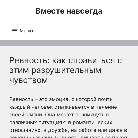
Перейти
Вместе навсегда
к
содержимому
Меню
Ревность: как справиться с
этим разрушительным
чувством
Ревность – это эмоция, с которой почти
каждый человек сталкивается в течение
своей жизни. Она может возникнуть в
различных ситуациях: в романтических
отношениях, в дружбе, на работе или даже в
семейной жизни. Ревность лишает нас покоя,