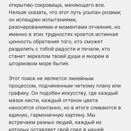
открытию сокровища, меняющего все.
Нельзя сказать, что этот путь усыпан розами;
он испещрен испытаниями,
разочарованиями и моментами отчаяния, но
именно в этих трудностях кроется истинная
ценность обретения того, кто сможет
разделить с тобой радости и печали, кто
станет зеркалом твоей души и якорем в
штормовом море бытия.
Этот поиск не является линейным
процессом, подчиненным четкому плану или
графику. Он подобен искусству, где каждый
мазок кисти, каждый оттенок цвета
наносятся спонтанно, но в итоге сливаются в
единую, гармоничную картину. Мы
встречаем разных людей, каждый из
которых оставляет свой след в нашей