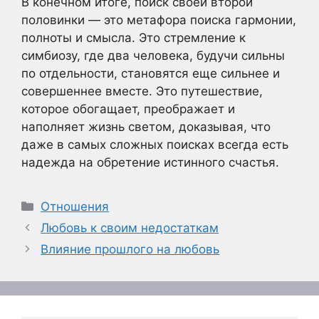
В конечном итоге, поиск своей второй
половинки — это метафора поиска гармонии,
полноты и смысла. Это стремление к
симбиозу, где два человека, будучи сильны
по отдельности, становятся еще сильнее и
совершеннее вместе. Это путешествие,
которое обогащает, преображает и
наполняет жизнь светом, доказывая, что
даже в самых сложных поисках всегда есть
надежда на обретение истинного счастья.
Рубрики
Отношения
Любовь к своим недостаткам
Влияние прошлого на любовь