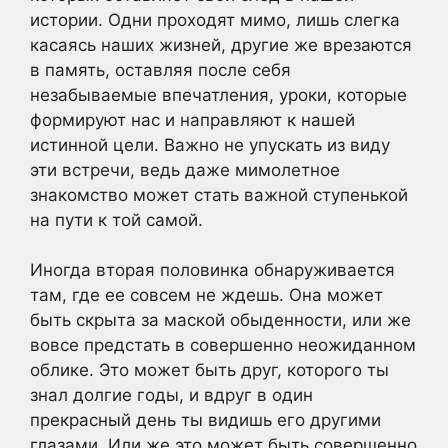
истории. Одни проходят мимо, лишь слегка
касаясь наших жизней, другие же врезаются
в память, оставляя после себя
незабываемые впечатления, уроки, которые
формируют нас и направляют к нашей
истинной цели. Важно не упускать из виду
эти встречи, ведь даже мимолетное
знакомство может стать важной ступенькой
на пути к той самой.
Иногда вторая половинка обнаруживается
там, где ее совсем не ждешь. Она может
быть скрыта за маской обыденности, или же
вовсе предстать в совершенно неожиданном
облике. Это может быть друг, которого ты
знал долгие годы, и вдруг в один
прекрасный день ты видишь его другими
глазами. Или же это может быть совершенно