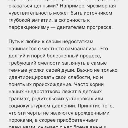
оказаться ценными? Например, чрезмерная
чувствительность может быть источником
глубокой эмпатии, а склонность к
перфекционизму — двигателем прогресса.
Путь к любви к своим недостаткам
начинается с честного самоанализа. Это
долгий и порой болезненный процесс,
требующий смелости заглянуть в самые
темные уголки своей души. Важно не только
идентифицировать свои слабости, но и
понять их происхождение. Часто корни
наших «недостатков» лежат в детских
травмах, родительских установках или
социокультурном давлении. Принятие того,
что эти черты не являются врожденными
пороками, а скорее приобретенными
реакциями, снимает с нас бремя вины и