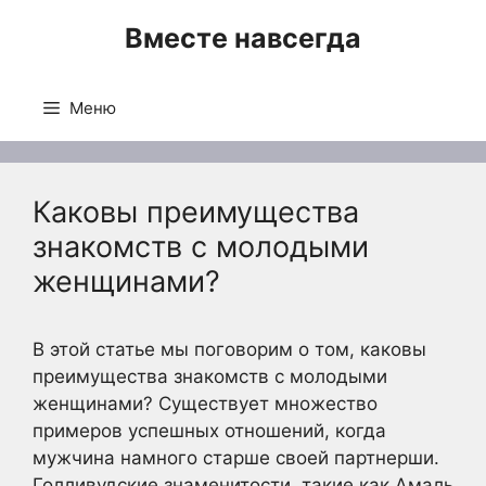
Перейти
Вместе навсегда
к
содержимому
Меню
Каковы преимущества
знакомств с молодыми
женщинами?
В этой статье мы поговорим о том, каковы
преимущества знакомств с молодыми
женщинами? Существует множество
примеров успешных отношений, когда
мужчина намного старше своей партнерши.
Голливудские знаменитости, такие как Амаль