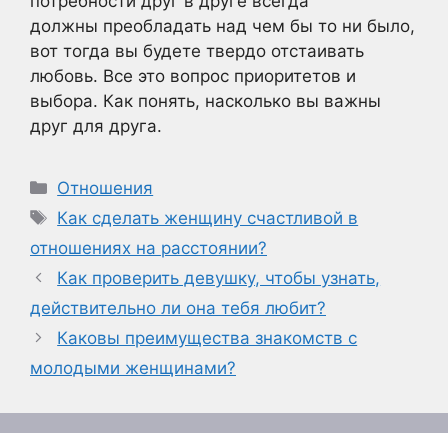
потребности друг в друге всегда
должны преобладать над чем бы то ни было,
вот тогда вы будете твердо отстаивать
любовь. Все это вопрос приоритетов и
выбора. Как понять, насколько вы важны
друг для друга.
Рубрики
Отношения
Метки
Как сделать женщину счастливой в
отношениях на расстоянии?
Как проверить девушку, чтобы узнать,
действительно ли она тебя любит?
Каковы преимущества знакомств с
молодыми женщинами?