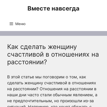
Перейти
Вместе навсегда
к
содержимому
Меню
Как сделать женщину
счастливой в отношениях на
расстоянии?
В этой статье мы поговорим о том, как
сделать женщину счастливой в отношениях
на расстоянии? Отношения на расстоянии в
наши дни часто стали обычным явлением, а
не предпочтительным, но произошли из-за
ситуаций. Например, кто хочет сбежать с