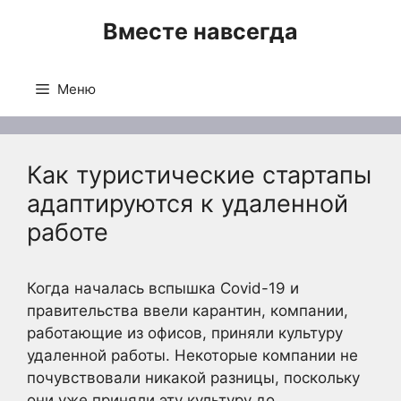
Перейти
Вместе навсегда
к
содержимому
Меню
Как туристические стартапы
адаптируются к удаленной
работе
Когда началась вспышка Covid-19 и
правительства ввели карантин, компании,
работающие из офисов, приняли культуру
удаленной работы. Некоторые компании не
почувствовали никакой разницы, поскольку
они уже приняли эту культуру до