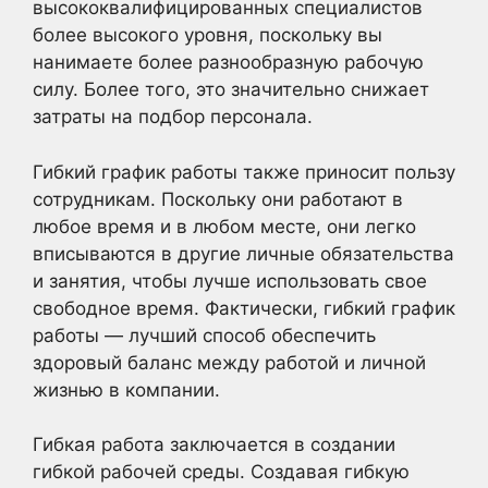
высококвалифицированных специалистов
более высокого уровня, поскольку вы
нанимаете более разнообразную рабочую
силу. Более того, это значительно снижает
затраты на подбор персонала.
Гибкий график работы также приносит пользу
сотрудникам. Поскольку они работают в
любое время и в любом месте, они легко
вписываются в другие личные обязательства
и занятия, чтобы лучше использовать свое
свободное время. Фактически, гибкий график
работы — лучший способ обеспечить
здоровый баланс между работой и личной
жизнью в компании.
Гибкая работа заключается в создании
гибкой рабочей среды. Создавая гибкую