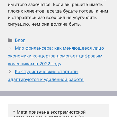
им этого захочется. Если вы решите иметь
плохих клиентов, всегда будьте готовы к ним
и старайтесь изо всех сил не усугублять
ситуацию, чем она должна быть.
Рубрики
Блог
Мир фрилансера: как меняющееся лицо
экономики концертов помогает цифровым
кочевникам в 2022 году
Как туристические стартапы
адаптируются к удаленной работе
* Meta признана экстремистской 