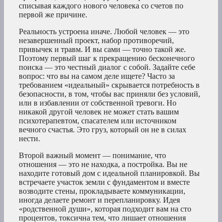
списывая каждого нового человека со счетов по
первой же причине.
Реальность устроена иначе. Любой человек — это
незавершенный проект, набор противоречий,
привычек и травм. И вы сами — точно такой же.
Поэтому первый шаг к прекращению бесконечного
поиска — это честный диалог с собой. Задайте себе
вопрос: что вы на самом деле ищете? Часто за
требованием «идеальный» скрывается потребность в
безопасности, в том, чтобы вас приняли без условий,
или в избавлении от собственной тревоги. Но
никакой другой человек не может стать вашим
психотерапевтом, спасателем или источником
вечного счастья. Это груз, который он не в силах
нести.
Второй важный момент — понимание, что
отношения — это не находка, а постройка. Вы не
находите готовый дом с идеальной планировкой. Вы
встречаете участок земли с фундаментом и вместе
возводите стены, прокладываете коммуникации,
иногда делаете ремонт и перепланировку. Идея
«родственной души», которая подходит вам на сто
процентов, токсична тем, что лишает отношения