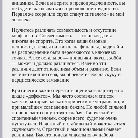
динамики. Если вы верите в предопределенность, вы
не будете вкладываться в преодоление трудностей.
Первая же ссора или скука станут сигналом: «не мой
человек».
Научитесь различать совместимость и отсутствие
конфликтов. Совместимость — это не когда вы
никогда не спорите. Это когда ваши базовые
ценности, взгляды на жизнь, на финансы, на детей и
на распределение быта пересекаются в ключевых
точках. А все остальное — привычки, вкусы, хобби
— может и должно различаться. Именно эти
различия дают отношениям объем и развитие. Если
вы ищете копию себя, вы обрекаете себя на скуку и
нарциссическое замыкание.
Критически важно перестать оценивать партнера по
шкале «дефектов». Мы часто составляем список
качеств, которые нас категорически не устраивают, и
при малейшем совпадении бежим. Но любой сильной
стороне часто сопутствует слабая. Творческий и
спонтанный человек, скорее всего, будет не очень
пунктуален. Надежный и стабильный может казаться
скучноватым. Страстный и эмоциональный бывает
ревнивым. Вместо поиска «идеального» набора