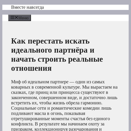
Перейти
Вместе навсегда
к
содержимому
Меню
Как перестать искать
идеального партнёра и
начать строить реальные
отношения
Миф об идеальном партнере — один из самых
коварных в современной культуре. Мы вырастаем на
сказках, где принц или принцесса существуют в
законченном, совершенном виде, и достаточно лишь
встретить их, чтобы жизнь обрела гармонию.
Социальные сети и романтические комедии лишь
подливают масла в огонь, показывая
отретушированные моменты счастья без единого
конфликта. В результате мы начинаем охоту за
призраком, коллекционируя разочарования и