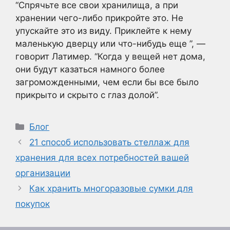
“Спрячьте все свои хранилища, а при
хранении чего-либо прикройте это. Не
упускайте это из виду. Приклейте к нему
маленькую дверцу или что-нибудь еще ”, —
говорит Латимер. “Когда у вещей нет дома,
они будут казаться намного более
загроможденными, чем если бы все было
прикрыто и скрыто с глаз долой”.
Рубрики
Блог
21 способ использовать стеллаж для
хранения для всех потребностей вашей
организации
Как хранить многоразовые сумки для
покупок