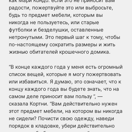
как Мари Кондо: если это не приносит вам
радости, пожертвуйте это или выбросьте,
будь то предмет мебели, которым вы
никогда не пользуетесь, или старые
футболки и безделушки, оставленные
нетронутыми. Это первый шаг к тому, чтобы
по-настоящему сократить размеры и жить
жизнью обитателей крошечного домика.
“В конце каждого года у меня есть огромный
список вещей, которые я могу пожертвовать
или избавиться. Я думаю, это означает, что к
концу каждого года вы будете знать, что на
самом деле приносит вам пользу ”, —
сказала Кортни. “Вам действительно нужен
этот предмет мебели, на котором вы никогда
не сидели? Почисти свою одежду, наведи
порядок в кладовке, убери действительно