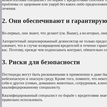
проблемы со здоровьем или ущерб без каких-либо предположе
лечения.
2. Они обеспечивают и гарантирую
Во-первых, они знают, что делают (см. Выше), а во-вторых, о
Авторитетный лицензированный дезинсектор не только предост
означает, что в случае возвращения вредителей в течение гара
вас. Поэтому, прежде чем подписывать контракт, обязательно 
3. Риски для безопасности
Пестициды могут быть рискованными в применении и даже бы
небезопасную и опасную среду. Кроме того, помните, что нек
себя и других (семью, домашних животных, сотрудников, клиен
квалифицированному специалисту.
Квалифицированный специалист по борьбе с вредителями знает
правильно использовать.