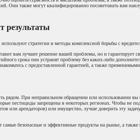
ний. Они также могут квалифицированно посоветовать вам наи
т результаты
ни используют стратегии и методы комплексной борьбы с вредите
авит вам лучшее решение вашей проблемы, но и гарантирует св
нтийного срока они устранят проблему без каких-либо дополните
ознакомьтесь с предоставленной гарантией, а также применимым
ть рядом. При неправильном обращении или использовании вы 
оторые пестициды запрещены в некоторых регионах. Чтобы не по
тов или арендаторов) или имущество, лучше доверить эту задач
 самые безопасные и эффективные продукты на рынке, а также 