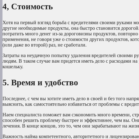
4, Стоимость
Хотя на первый взгляд борьба с вредителями своими руками мож
другие необходимые продукты, она быстро становится дорогой
потратить много денег из-за дороговизны продуктов, повторн
применения, не говоря уже о стоимости других продуктов, кот
(или даже во второй) раз, не сработали.
Затраты на неудачную попытку удаления вредителей своими рук
людям. В таком случае вам придется иметь дело с расходами н
кошельку.
5. Время и удобство
Последнее, с чем вы хотите иметь дело в своей и без того на
выяснить, как самостоятельно избавиться от проблемы с вредит
Наем специалиста поможет вам сэкономить много времени, стр
способен решить проблему быстрее и эффективнее, чем вы. О
лечения. В конце концов, это то, чем они зарабатывают на жизн
Важность найма компетентного, авторитетного и лицензирован