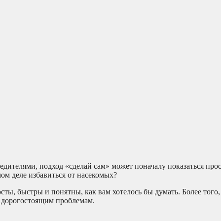
редителями, подход «сделай сам» может поначалу показаться пр
ом деле избавиться от насекомых?
сты, быстры и понятны, как вам хотелось бы думать. Более того,
и дорогостоящим проблемам.