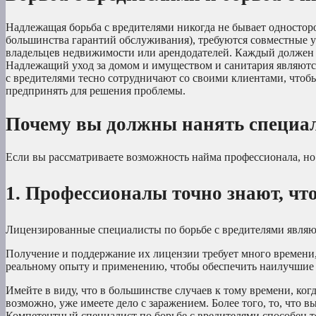
Надлежащая борьба с вредителями никогда не бывает одностор
большинства гарантий обслуживания), требуются совместные у
владельцев недвижимости или арендодателей. Каждый должен в
Надлежащий уход за домом и имуществом и санитария являютс
с вредителями тесно сотрудничают со своими клиентами, чтоб
предпринять для решения проблемы.
Почему вы должны нанять специал
Если вы рассматриваете возможность найма профессионала, но 
1. Профессионалы точно знают, чт
Лицензированные специалисты по борьбе с вредителями являют
Получение и поддержание их лицензии требует много времени,
реальному опыту и применению, чтобы обеспечить наилучшие р
Имейте в виду, что в большинстве случаев к тому времени, ко
возможно, уже имеете дело с заражением. Более того, то, что
Компетентный специалист по борьбе с вредителями способен т